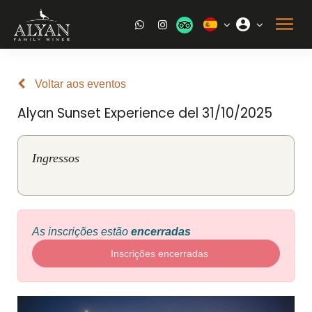
Voltar aos eventos
Alyan Sunset Experience del 31/10/2025
Ingressos
As inscrições estão
encerradas
Inscrições encerradas