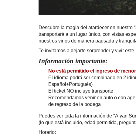
Descubre la magia del atardecer en nuestro “
transportará a un lugar único, con vistas esp
nuestros vinos de manera pausada y tranquila
Te invitamos a dejarte sorprender y vivir es
Información importante:
No está permitido el ingreso de meno
El idioma podrá ser combinado en 2 idi
Español+Portugués)
El ticket NO incluye transporte
Recomendamos venir en auto o con agenci
de regreso de la bodega
Puedes ver toda la información de "Alyan S
(lo que está incluido, edad permitida, pregunt
Horario: