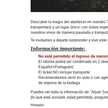
Descubre la magia del atardecer en nuestro “
transportará a un lugar único, con vistas esp
nuestros vinos de manera pausada y tranquila
Te invitamos a dejarte sorprender y vivir es
Información importante:
No está permitido el ingreso de meno
El idioma podrá ser combinado en 2 idi
Español+Portugués)
El ticket NO incluye transporte
Recomendamos venir en auto o con agenci
de regreso de la bodega
Puedes ver toda la información de "Alyan S
(lo que está incluido, edad permitida, pregunt
Horario: