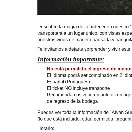
Descubre la magia del atardecer en nuestro “
transportará a un lugar único, con vistas esp
nuestros vinos de manera pausada y tranquila
Te invitamos a dejarte sorprender y vivir es
Información importante:
No está permitido el ingreso de meno
El idioma podrá ser combinado en 2 idi
Español+Portugués)
El ticket NO incluye transporte
Recomendamos venir en auto o con agenci
de regreso de la bodega
Puedes ver toda la información de "Alyan S
(lo que está incluido, edad permitida, pregunt
Horario: