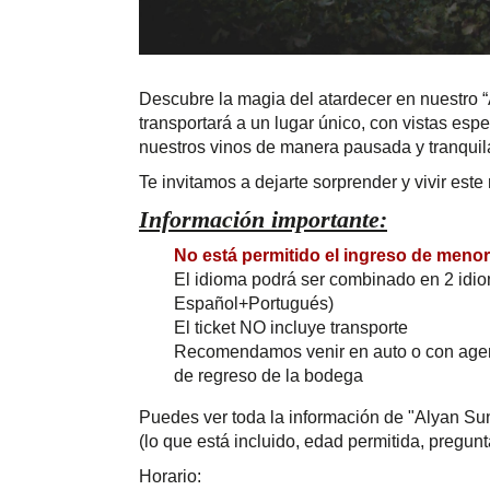
Descubre la magia del atardecer en nuestro “
transportará a un lugar único, con vistas esp
nuestros vinos de manera pausada y tranquila
Te invitamos a dejarte sorprender y vivir es
Información importante:
No está permitido el ingreso de meno
El idioma podrá ser combinado en 2 idi
Español+Portugués)
El ticket NO incluye transporte
Recomendamos venir en auto o con agenci
de regreso de la bodega
Puedes ver toda la información de "Alyan S
(lo que está incluido, edad permitida, pregunt
Horario: