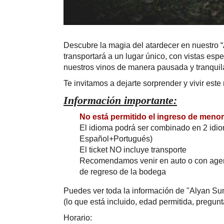
Descubre la magia del atardecer en nuestro “
transportará a un lugar único, con vistas esp
nuestros vinos de manera pausada y tranquila
Te invitamos a dejarte sorprender y vivir es
Información importante:
No está permitido el ingreso de meno
El idioma podrá ser combinado en 2 idi
Español+Portugués)
El ticket NO incluye transporte
Recomendamos venir en auto o con agenci
de regreso de la bodega
Puedes ver toda la información de "Alyan S
(lo que está incluido, edad permitida, pregunt
Horario: