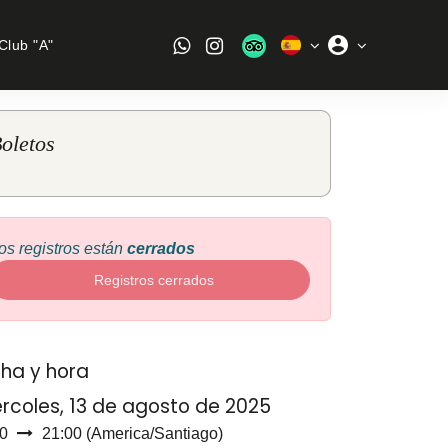
Club "A"
oletos
os registros están
cerrados
Registros cerrados
ha y hora
rcoles, 13 de agosto de 2025
0
21:00
(
America/Santiago
)