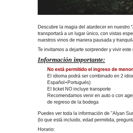
Descubre la magia del atardecer en nuestro “
transportará a un lugar único, con vistas esp
nuestros vinos de manera pausada y tranquila
Te invitamos a dejarte sorprender y vivir es
Información importante:
No está permitido el ingreso de meno
El idioma podrá ser combinado en 2 idi
Español+Portugués)
El ticket NO incluye transporte
Recomendamos venir en auto o con agenci
de regreso de la bodega
Puedes ver toda la información de "Alyan S
(lo que está incluido, edad permitida, pregunt
Horario: